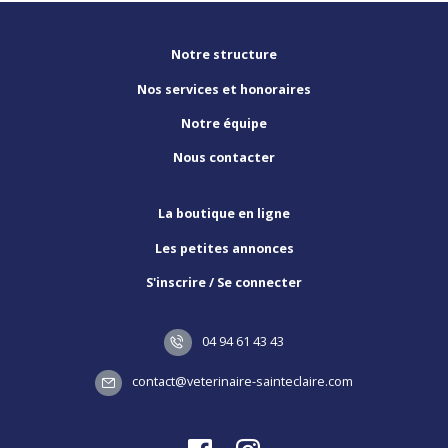
Notre structure
Nos services et honoraires
Notre équipe
Nous contacter
La boutique en ligne
Les petites annonces
S'inscrire / Se connecter
04 94 61 43 43
contact@veterinaire-sainteclaire.com